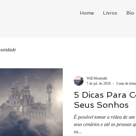
Home
Livros
Bio
unidade
Will Monteath
7 de jul. de 2018
3 min de leitu
5 Dicas Para C
Seus Sonhos
É possível tomar a rédea de um
seus cenários e até as pessoas 
os...