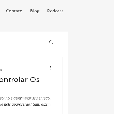
Contato
Blog
Podcast
ra
ontrolar Os
 sonho e determinar seu enredo,
que nele aparecerão? Sim, dizem