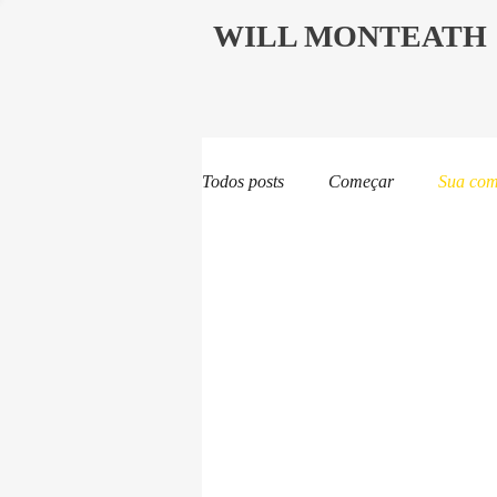
WILL MONTEATH
Todos posts
Começar
Sua com