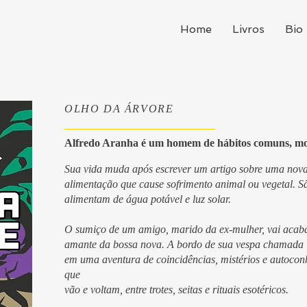
Home
Livros
Bio
OLHO DA ÁRVORE
Alfredo Aranha é um homem de hábitos comuns, mor
Sua vida muda após escrever um artigo sobre uma nova
alimentação que cause sofrimento animal ou vegetal. São
alimentam de água potável e luz solar.
O sumiço de um amigo, marido da ex-mulher, vai acaba
amante da bossa nova. A bordo de sua vespa chamada
em uma aventura de coincidências, mistérios e autoco
que
vão e voltam, entre trotes, seitas e rituais esotéricos.