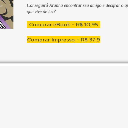
Conseguirá Aranha encontrar seu amigo e decifrar o 
que vive de luz?
Comprar eBook - R$ 10,95
Comprar Impresso - R$ 37,9