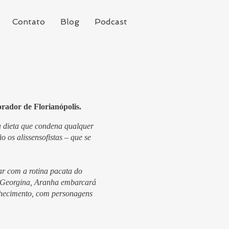
Contato
Blog
Podcast
ador de Florianópolis.
 dieta que condena qualquer
 os alissensofistas – que se
r com a rotina pacata do
 Georgina, Aranha embarcará
nhecimento, com personagens